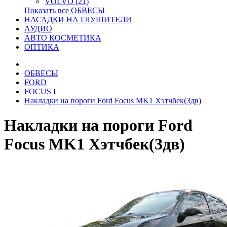
VOLVO (21)
Показать все ОБВЕСЫ
НАСАДКИ НА ГЛУШИТЕЛИ
АУДИО
АВТО КОСМЕТИКА
ОПТИКА
ОБВЕСЫ
FORD
FOCUS I
Накладки на пороги Ford Focus MK1 Хэтчбек(3дв)
Накладки на пороги Ford
Focus MK1 Хэтчбек(3дв)