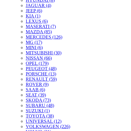
HYUNDAI (8)
JAGUAR (4)
JEEP (6)
KIA (1)
LEXUS (6)
MASERATI (7)
MAZDA (85)
MERCEDES (126)
MG (17)
MINI (6)
MITSUBISHI (30)
NISSAN (66)
OPEL (179)
PEUGEOT (48)
PORSCHE (13)
RENAULT (59)
ROVER (9)
SAAB (6)
SEAT (39)
SKODA (73)
SUBARU (48)
SUZUKI (1)
TOYOTA (38)
UNIVERSAL (12)
VOLKSWAGEN (226)