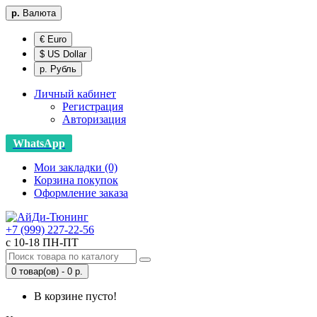
р.
Валюта
€ Euro
$ US Dollar
р. Рубль
Личный кабинет
Регистрация
Авторизация
WhatsApp
Мои закладки (0)
Корзина покупок
Оформление заказа
+7 (999) 227-22-56
с 10-18 ПН-ПТ
0 товар(ов) - 0 р.
В корзине пусто!