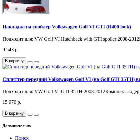
Накладка на спойлер Volkswagen Golf VI GTI (R400 look)
Подходит для: VW Golf VI Hatchback with GTI spoiler 2008-201
9 543 р.
В корзину
Сплиттер передний Volkswagen Golf VI (на Golf GTI 35TH) в
Подходит для: VW Golf VI GTI 35TH 2008-2012Комплект соде
15 976 р.
В корзину
Дополнительно
Поиск