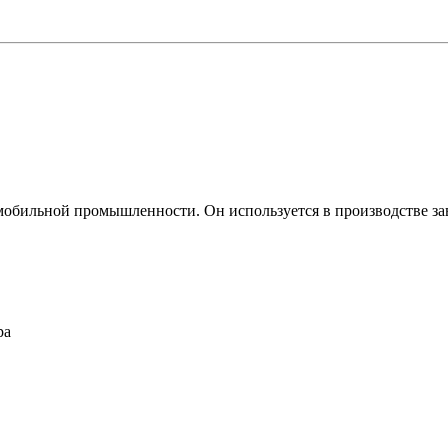
мобильной промышленности. Он используется в производстве зав
ра