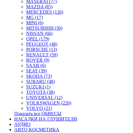
MASERATI (7)
MAZDA (85)
MERCEDES (126)
MG (17)
MINI (6)
MITSUBISHI (30)
NISSAN (66)
OPEL (179)
PEUGEOT (48)
PORSCHE (13)
RENAULT (59)
ROVER (9)
SAAB (6)
SEAT (39)
SKODA (73)
SUBARU (48)
SUZUKI (1)
TOYOTA (38)
UNIVERSAL (12)
VOLKSWAGEN (226)
VOLVO (21)
Показать все ОБВЕСЫ
НАСАДКИ НА ГЛУШИТЕЛИ
АУДИО
АВТО КОСМЕТИКА