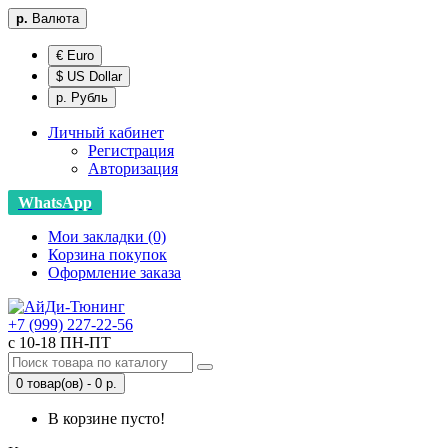
р.
Валюта
€ Euro
$ US Dollar
р. Рубль
Личный кабинет
Регистрация
Авторизация
WhatsApp
Мои закладки (0)
Корзина покупок
Оформление заказа
+7 (999) 227-22-56
с 10-18 ПН-ПТ
0 товар(ов) - 0 р.
В корзине пусто!