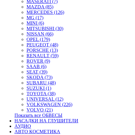
MASERATI (7)
MAZDA (85)
MERCEDES (126)
MG (17)
MINI (6)
MITSUBISHI (30)
NISSAN (66)
OPEL (179)
PEUGEOT (48)
PORSCHE (13)
RENAULT (59)
ROVER (9)
SAAB (6)
SEAT (39)
SKODA (73)
SUBARU (48)
SUZUKI (1)
TOYOTA (38)
UNIVERSAL (12)
VOLKSWAGEN (226)
VOLVO (21)
Показать все ОБВЕСЫ
НАСАДКИ НА ГЛУШИТЕЛИ
АУДИО
АВТО КОСМЕТИКА