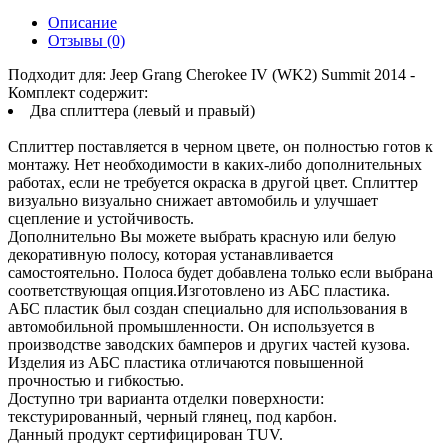
Описание
Отзывы (0)
Подходит для: Jeep Grang Cherokee IV (WK2) Summit 2014 -
Комплект содержит:
Два сплиттера (левый и правый)
Сплиттер поставляется в черном цвете, он полностью готов к
монтажу. Нет необходимости в каких-либо дополнительных
работах, если не требуется окраска в другой цвет. Сплиттер
визуально визуально снижает автомобиль и улучшает
сцепление и устойчивость.
Дополнительно Вы можете выбрать красную или белую
декоративную полосу, которая устанавливается
самостоятельно. Полоса будет добавлена только если выбрана
соответствующая опция.Изготовлено из АБС пластика.
АБС пластик был создан специально для использования в
автомобильной промышленности. Он используется в
производстве заводских бамперов и других частей кузова.
Изделия из АБС пластика отличаются повышенной
прочностью и гибкостью.
Доступно три варианта отделки поверхности:
текстурированный, черный глянец, под карбон.
Данный продукт сертифицирован TUV.