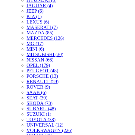
HYUNDAI (8)
JAGUAR (4)
JEEP (6)
KIA (1)
LEXUS (6)
MASERATI (7)
MAZDA (85)
MERCEDES (126)
MG (17)
MINI (6)
MITSUBISHI (30)
NISSAN (66)
OPEL (179)
PEUGEOT (48)
PORSCHE (13)
RENAULT (59)
ROVER (9)
SAAB (6)
SEAT (39)
SKODA (73)
SUBARU (48)
SUZUKI (1)
TOYOTA (38)
UNIVERSAL (12)
VOLKSWAGEN (226)