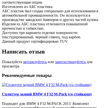
соответствующая опция.
Изготовлено из АБС пластика.
АБС пластик был создан специально для использования в
автомобильной промышленности. Он используется в
производстве заводских бамперов и других частей кузова.
Изделия из АБС пластика отличаются повышенной
прочностью и гибкостью.
Доступно три варианта отделки поверхности:
текстурированный, черный глянец, под карбон.
Данный продукт сертифицирован TUV.
Написать отзыв
Пожалуйста
авторизуйтесь
или
зарегистрируйтесь
для
просмотра
Рекомендуемые товары
Сплиттер задний BMW 4 F32 M-Pack (со стойками)
Подходит для: BMW 4 F32 M-PACK 2013 -Комплект
содержит:СплиттерМонтажный комплектИнструкция по