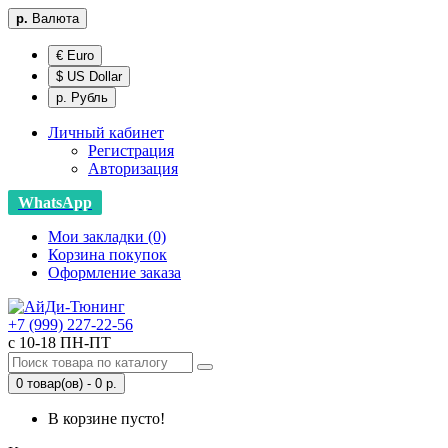
р.
Валюта
€ Euro
$ US Dollar
р. Рубль
Личный кабинет
Регистрация
Авторизация
WhatsApp
Мои закладки (0)
Корзина покупок
Оформление заказа
+7 (999) 227-22-56
с 10-18 ПН-ПТ
0 товар(ов) - 0 р.
В корзине пусто!