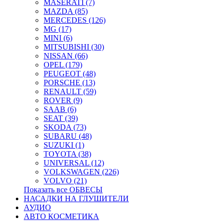
MASERATI (7)
MAZDA (85)
MERCEDES (126)
MG (17)
MINI (6)
MITSUBISHI (30)
NISSAN (66)
OPEL (179)
PEUGEOT (48)
PORSCHE (13)
RENAULT (59)
ROVER (9)
SAAB (6)
SEAT (39)
SKODA (73)
SUBARU (48)
SUZUKI (1)
TOYOTA (38)
UNIVERSAL (12)
VOLKSWAGEN (226)
VOLVO (21)
Показать все ОБВЕСЫ
НАСАДКИ НА ГЛУШИТЕЛИ
АУДИО
АВТО КОСМЕТИКА